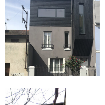
Architecte
DPLG