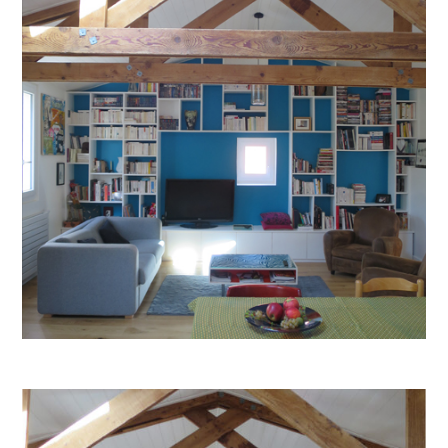
Architecte
DPLG